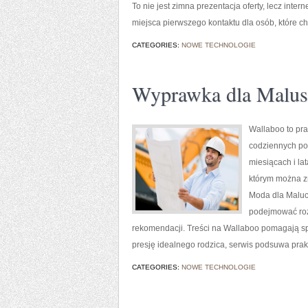
To nie jest zimna prezentacja oferty, lecz int
miejsca pierwszego kontaktu dla osób, które c
CATEGORIES:
NOWE TECHNOLOGIE
Wyprawka dla Malus
Wallaboo to pra
codziennych por
miesiącach i la
którym można zn
Moda dla Maluch
podejmować roz
rekomendacji. Treści na Wallaboo pomagają spo
presję idealnego rodzica, serwis podsuwa prak
CATEGORIES:
NOWE TECHNOLOGIE