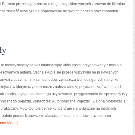
i Barman prezentuje szeroką ofertę usług skierowanych zarówno do klientów
 może znaleźć rozwiązanie dopasowane do swoich potrzeb oraz charakteru
dy
to motoryzacyjny serwis informacyjny, który został przygotowany z myślą o
resowanych autami. Strona skupia się przede wszystkim na praktycznych
anych z utrzymaniem samochodów, zwłaszcza tych dostępnych na rynku
iejsce, w którym czytelnik może znaleźć wiedzę przydatne zarówno przed
jak i podczas jego codziennego użytkowania, przygotowania do sprzedaży czy
hnicznego pojazdu. Zobacz też: Autonomiczne Pojazdy i Zielona Motoryzacja i
o praktyczny. Moto Concierge nie koncentruje się wyłącznie na ogólnych
gą realnie pomóc kierowcom, właścicielom samochodów oraz osobom
ead More ]