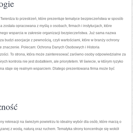
ogie
Twierdza to przestrzeń, które prezentuje tematyce bezpieczeństwa w sposób
na została opracowana z myślą o osobach, firmach i instytucjach, które
dnego wsparcia w zakresie organizacji bezpieczeństwa. Już sama nazwa
a budzi asocjacje z pewnością, czyli wartościami, które w branży ochrony
e znaczenie. Polecam: Ochrona Danych Osobowych i Historia
zości. To strona, która może zainteresować zarówno osoby odpowiedzialne za
tórych kontrola nie jest dodatkiem, ale priorytetem. W świecie, w którym ryzyko
na staje się realnym wsparciem. Dlatego prezentowana firma może być
zność
ny rekreacji na świeżym powietrzu to idealny wybór dla osób, które marzą o
zanej z wodą, naturą oraz ruchem. Tematyka strony koncentruje się wokół