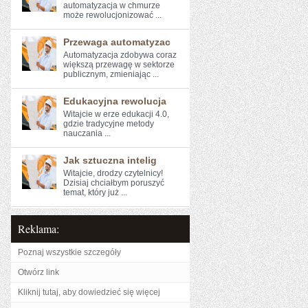
automatyzacja⁣ w ⁢chmurze
może rewolucjonizować ...
Przewaga automatyzac
Automatyzacja zdobywa coraz
większą przewagę ​w sektorze
publicznym, zmieniając ...
Edukacyjna rewolucja
Witajcie⁤ w erze edukacji 4.0,
gdzie tradycyjne metody
⁤nauczania ...
Jak sztuczna intelig
Witajcie, drodzy czytelnicy!
Dzisiaj chciałbym poruszyć
temat, który już ...
Reklama:
Poznaj wszystkie szczegóły
Otwórz link
Kliknij tutaj, aby dowiedzieć się więcej