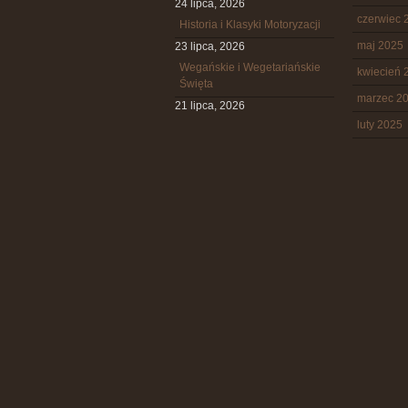
24 lipca, 2026
czerwiec 
Historia i Klasyki Motoryzacji
maj 2025
23 lipca, 2026
Wegańskie i Wegetariańskie
kwiecień 
Święta
marzec 2
21 lipca, 2026
luty 2025