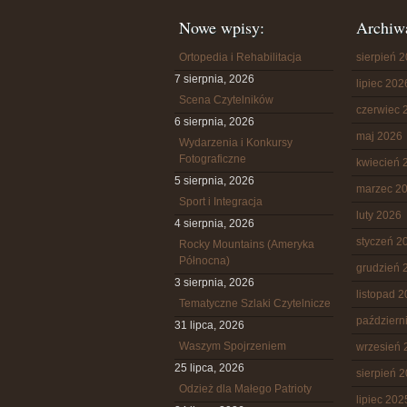
Nowe wpisy:
Archiw
Ortopedia i Rehabilitacja
sierpień 
7 sierpnia, 2026
lipiec 202
Scena Czytelników
czerwiec 
6 sierpnia, 2026
maj 2026
Wydarzenia i Konkursy
Fotograficzne
kwiecień 
5 sierpnia, 2026
marzec 2
Sport i Integracja
luty 2026
4 sierpnia, 2026
styczeń 2
Rocky Mountains (Ameryka
Północna)
grudzień 
3 sierpnia, 2026
listopad 
Tematyczne Szlaki Czytelnicze
październ
31 lipca, 2026
Waszym Spojrzeniem
wrzesień 
25 lipca, 2026
sierpień 
Odzież dla Małego Patrioty
lipiec 202