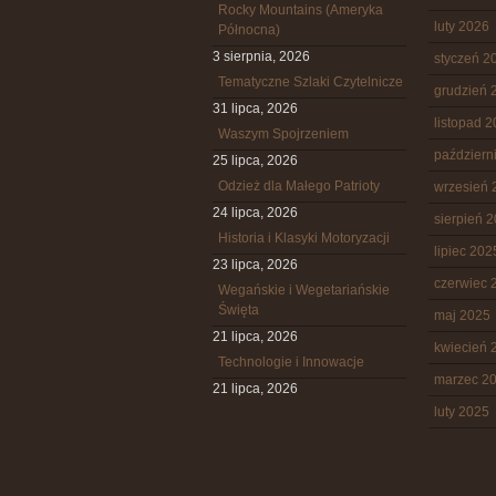
Rocky Mountains (Ameryka
luty 2026
Północna)
3 sierpnia, 2026
styczeń 2
Tematyczne Szlaki Czytelnicze
grudzień 
31 lipca, 2026
listopad 
Waszym Spojrzeniem
październ
25 lipca, 2026
Odzież dla Małego Patrioty
wrzesień 
24 lipca, 2026
sierpień 
Historia i Klasyki Motoryzacji
lipiec 202
23 lipca, 2026
czerwiec 
Wegańskie i Wegetariańskie
Święta
maj 2025
21 lipca, 2026
kwiecień 
Technologie i Innowacje
marzec 2
21 lipca, 2026
luty 2025