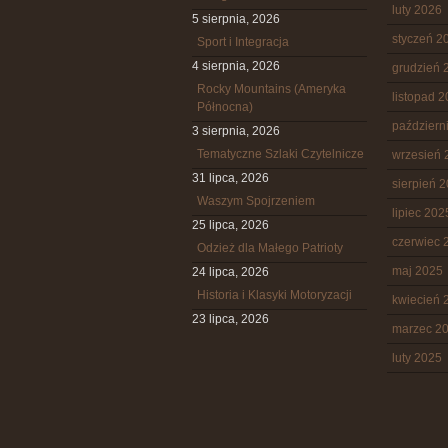
luty 2026
5 sierpnia, 2026
styczeń 2
Sport i Integracja
4 sierpnia, 2026
grudzień 
Rocky Mountains (Ameryka
listopad 
Północna)
październ
3 sierpnia, 2026
Tematyczne Szlaki Czytelnicze
wrzesień 
31 lipca, 2026
sierpień 
Waszym Spojrzeniem
lipiec 202
25 lipca, 2026
czerwiec 
Odzież dla Małego Patrioty
maj 2025
24 lipca, 2026
Historia i Klasyki Motoryzacji
kwiecień 
23 lipca, 2026
marzec 2
luty 2025