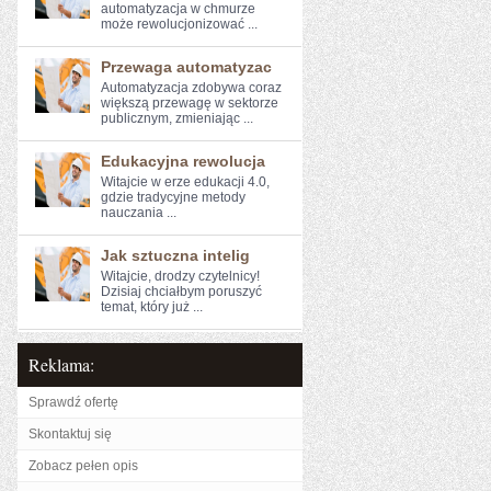
automatyzacja⁣ w ⁢chmurze
może rewolucjonizować ...
Przewaga automatyzac
Automatyzacja zdobywa coraz
większą przewagę ​w sektorze
publicznym, zmieniając ...
Edukacyjna rewolucja
Witajcie⁤ w erze edukacji 4.0,
gdzie tradycyjne metody
⁤nauczania ...
Jak sztuczna intelig
Witajcie, drodzy czytelnicy!
Dzisiaj chciałbym poruszyć
temat, który już ...
Reklama:
Sprawdź ofertę
Skontaktuj się
Zobacz pełen opis