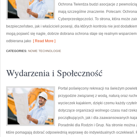
Ochrona Twierdza budzi asocjacje z pewnością,
mają szczególne znaczenie. Polecam: Ochrona
Cyberprzestępczości. To strona, która może z
bezpieczeństwo, jak i właścicieli posesji, dla których kontrola nie jest dodatkie
mogą pojawić się nagle, dobrze dobrana ochrona staje się realnym wsparciem
odbierana jako
[ Read More ]
CATEGORIES:
NOWE TECHNOLOGIE
Wydarzenia i Społeczność
Portal poświęcony rekreacji na świeżym powietr
przygodzie związanej z wodą, naturą oraz ruch
wycieczek kajakiem, dzięki czemu każdy czytel
dotyczące organizacji wolnego czasu nad rzek
początkujących, jak i dla zaawansowanych kajak
Poradniki dla Rodzin i Grup. Na stronie można
które pomagają dobrać odpowiednią wyprawę do indywidualnych oczekiwań. Pu