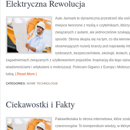
Elektryczna Rewolucja
Auto Jarmark to dynamiczna przestrzeń dla osób
miejsce tworzone z myślą o czytelnikach, którz
związanych z autami, ale jednocześnie szukają 
sposób. Strona skupia się na tym, co dla kiero
obserwujących rozwój branży jest naprawdę int
rynkowych, bezpieczeństwie, ekologii, testach
zagadnieniach związanych z użytkowaniem pojazdów. Inspiracją dla tego opisu j
wiadomościami i artykułami o motoryzacji. Polecam Giganci z Europy i Motoryzac
lubią
[ Read More ]
CATEGORIES:
NOWE TECHNOLOGIE
Ciekawostki i Fakty
Pakawilkolaka to strona internetowa, które zos
czworonogów. To kompendium wiedzy, w którym 