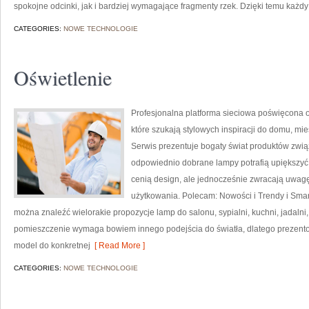
spokojne odcinki, jak i bardziej wymagające fragmenty rzek. Dzięki temu każ
CATEGORIES:
NOWE TECHNOLOGIE
Oświetlenie
Profesjonalna platforma sieciowa poświęcona o
które szukają stylowych inspiracji do domu, mie
Serwis prezentuje bogaty świat produktów zwią
odpowiednio dobrane lampy potrafią upiększyć k
cenią design, ale jednocześnie zwracają uwagę
użytkowania. Polecam: Nowości i Trendy i Smart
można znaleźć wielorakie propozycje lamp do salonu, sypialni, kuchni, jadalni
pomieszczenie wymaga bowiem innego podejścia do światła, dlatego prezent
model do konkretnej
[ Read More ]
CATEGORIES:
NOWE TECHNOLOGIE