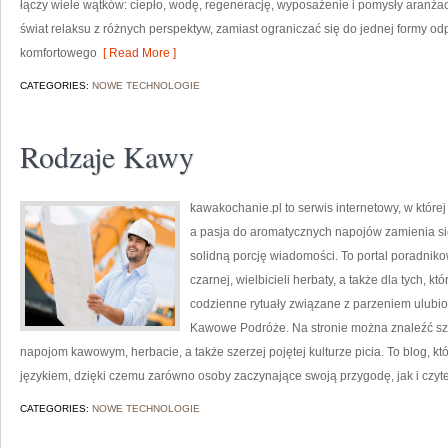
łączy wiele wątków: ciepło, wodę, regenerację, wyposażenie i pomysły aranżac
świat relaksu z różnych perspektyw, zamiast ograniczać się do jednej formy od
komfortowego
[ Read More ]
CATEGORIES:
NOWE TECHNOLOGIE
Rodzaje Kawy
kawakochanie.pl to serwis internetowy, w której
a pasja do aromatycznych napojów zamienia się
solidną porcję wiadomości. To portal poradniko
czarnej, wielbicieli herbaty, a także dla tych, 
codzienne rytuały związane z parzeniem ulub
Kawowe Podróże. Na stronie można znaleźć s
napojom kawowym, herbacie, a także szerzej pojętej kulturze picia. To blog, k
językiem, dzięki czemu zarówno osoby zaczynające swoją przygodę, jak i czyte
CATEGORIES:
NOWE TECHNOLOGIE