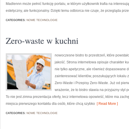
Madlennn może pełnić funkcję portalu, w którym użytkownik trafia na interesują
estetyczny, ale funkcjonalny. Dzięki temu odbiorca nie czuje, że przegląda prz
CATEGORIES:
NOWE TECHNOLOGIE
Zero-waste w kuchni
nowoczesne bistro to przestrzeń, które powsta
jakość. Strona internetowa opisuje charakter k
nie tylko apetyczne, ale również dopasowane d
zainteresować klientów, poszukujących lokalu 
Zero-Waste i Przepisy Zero-Waste. Już od pie
wrażenie, że to bistro stawia na przyjazny sty
To nie jest zimna prezentacja oferty, lecz internetowa opowieść, które ma zac
miejsca pierwszego kontaktu dla osób, które chcą szybko
[ Read More ]
CATEGORIES:
NOWE TECHNOLOGIE